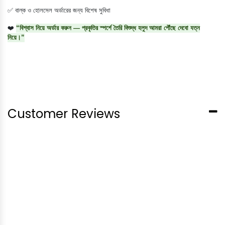
✅ বাল্ক ও হোলসেল অর্ডারের জন্য বিশেষ সুবিধা
❤️
“বিশ্বাস নিয়ে অর্ডার করুন — প্রকৃতির স্পর্শে তৈরি বিশুদ্ধ হলুদ আমরা পৌঁছে দেবো যত্ন
নিয়ে।”
Customer Reviews