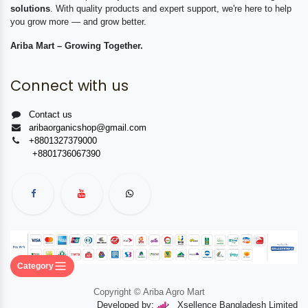
solutions
. With quality products and expert support, we're here to help
you grow more — and grow better.
Ariba Mart – Growing Together.
Connect with us
Contact us
aribaorganicshop@gmail.com
+8801327379000
+8801736067390
Category
Copyright © Ariba Agro Mart
Developed by:
Xsellence Bangladesh Limited