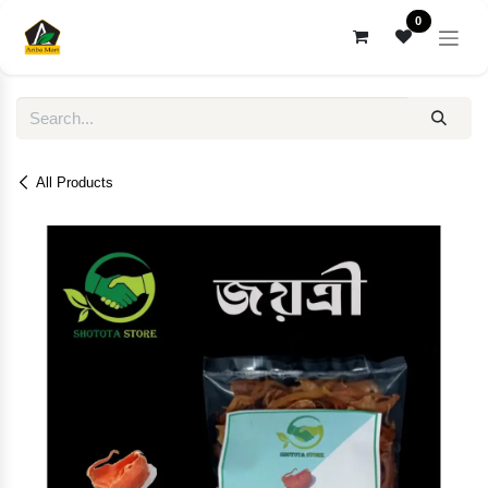
Skip to Content
0
All Products