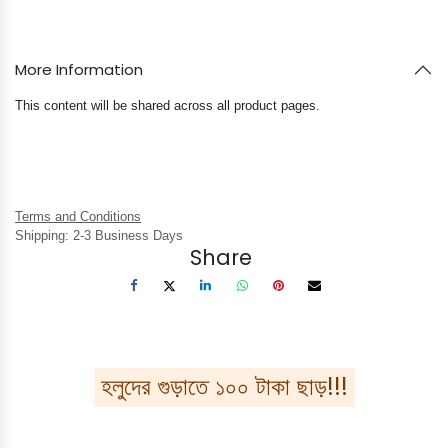
More Information
This content will be shared across all product pages.
Terms and Conditions
Shipping: 2-3 Business Days
Share
হলুদের গুড়াতে ১০০ টাকা ছাড়!!!